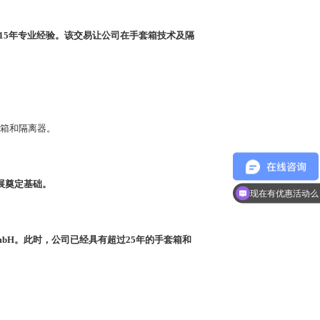
15
年专业经验。该交易让公司在手套箱技术及隔
箱和隔离器。
展奠定基础。
现在有优惠活动么
mbH
。此时，公司已经具有超过
25
年的手套箱和