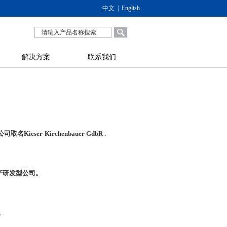
中文
|
English
解决方案
联系我们
公司取名
Kieser-Kirchenbauer GdbR .
产研发型公司。
。