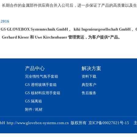
长期合作的金属部件供应商合并入公司后，进一步保证了产品的高质量以及生
2016
GS GLOVEBOX Systemtechnik GmbH
、
kiki Ingenieurgesellschaft GmbH
、
Gerhard Kieser
和
Uwe Kirchenbauer
管理营运，为客户提供*产品。
产品中心
解决方案
完全惰性气氛手套箱
资料下载
GS 透明玻璃手套箱
典型客户
GS 核材料应用手套箱
售后服务
GS 隔离箱
附件 / 耗材
GmbH http://www.glovebox-systems.com.cn 版权所有
京ICP备09027021号-15
主
GS核手套箱、GS手套箱尺寸、GS特殊型号