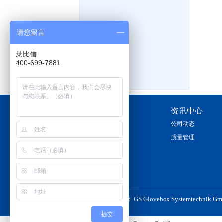
请您留言
莱比信
400-699-7881
关于我们
资讯中心
公司简介
公司动态
质量管理
Copyright © 2026 GS Glovebox Systemtechnik 
提交