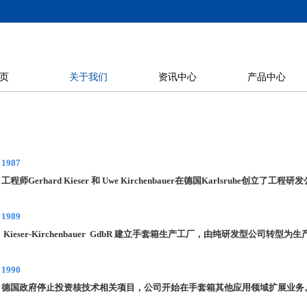
页
关于我们
资讯中心
产品中心
19
87
工程师
Gerhard Kieser
和
Uwe Kirchenbauer
在德国
Karlsruhe
创立了工程研发
1989
Kieser-Kirchenbauer GdbR
建立手套箱生产工厂，由纯研发型公司转型为生
1990
德国政府停止投资核技术相关项目，公司开始在手套箱其他应用领域扩展业务