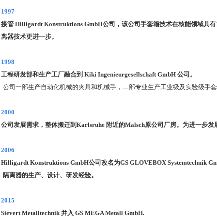
1997
接管
Hilligardt Konstruktions GmbH
公司，该公司手套箱技术在核能领域具有
离器技术更进一步。
1998
工程研发部和生产工厂融合到
Kiki Ingenieurgesellschaft
G
mbH
公司。
公司一部生产自动化机械的夹具和机械手，二部专业生产工业级及实验级手套
2000
公司发展需求，整体搬迁到
Karlsruhe
附近的
Malsch
原公司厂房。为进一步发
2006
Hilligardt Konstruktions GmbH
公司改名为
GS GLOVEBOX Systemtechnik G
隔离器的生产、设计、研发经验。
2015
Sievert Metalltechnik
并入
GS MEGA Metall GmbH.