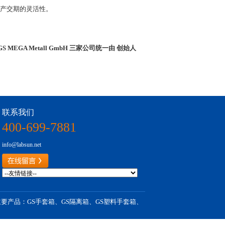
产交期的灵活性。
GS MEGA Metall GmbH
三家公司统一由
创始人
联系我们
400-699-7881
info@labsun.net
要产品：GS手套箱、GS隔离箱、GS塑料手套箱、