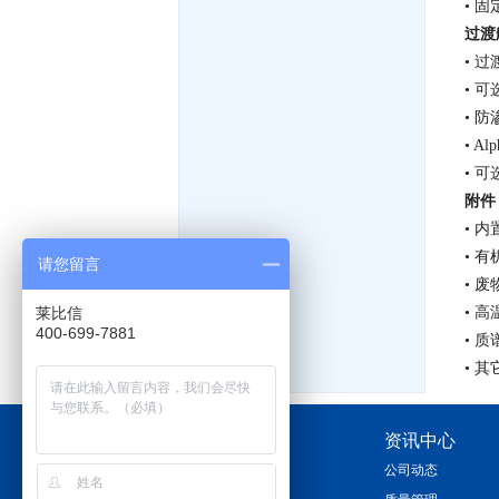
• 
过渡
• 
• 
• 
• Al
• 
附件
• 内
• 
请您留言
• 
莱比信
• 高
400-699-7881
• 质
• 
关于我们
资讯中心
公司简介
公司动态