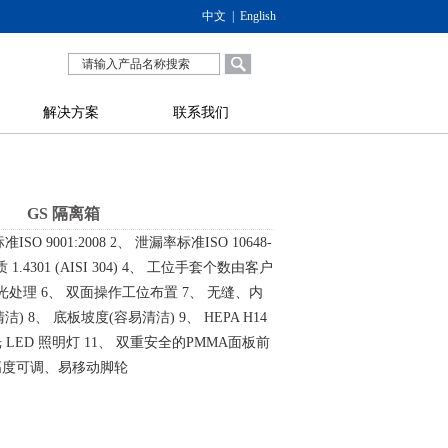
中文
|
English
解决方案
联系我们
GS 隔离箱
O 9001:2008 2、 泄漏率标准ISO 10648-
材质 1.4301 (AISI 304) 4、 工位手套个数由客户
光处理 6、 双面操作工位布置 7、 无缝、内
洁) 8、 底板坡度(容易清洁) 9、 HEPA H14
 LED 照明灯 11、 双重安全的PMMA面板前
备高度可调、易移动脚轮