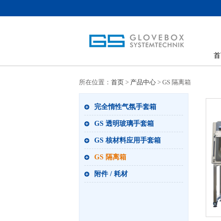
首
所在位置：
首页
>
产品中心
> GS 隔离箱
完全惰性气氛手套箱
GS 透明玻璃手套箱
GS 核材料应用手套箱
GS 隔离箱
附件 / 耗材