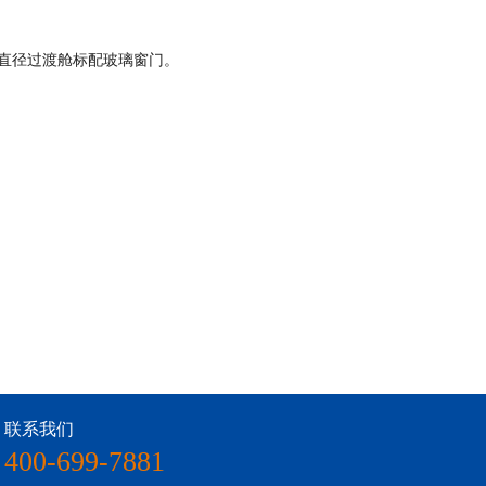
0mm直径过渡舱标配玻璃窗门。
联系我们
400-699-7881