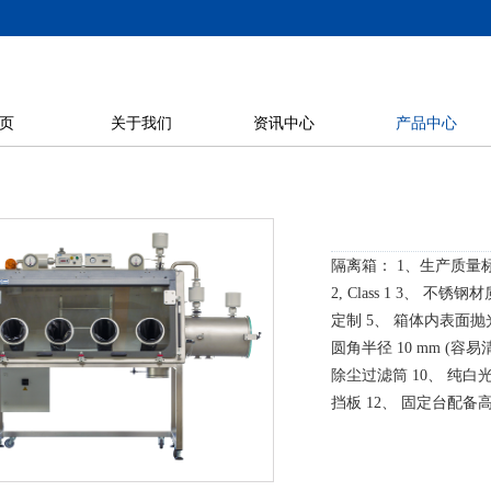
页
关于我们
资讯中心
产品中心
隔离箱： 1、生产质量标准IS
2, Class 1 3、 不锈钢
定制 5、 箱体内表面抛
圆角半径 10 mm (容易清
除尘过滤筒 10、 纯白光
挡板 12、 固定台配